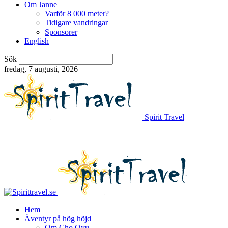
Om Janne
Varför 8 000 meter?
Tidigare vandringar
Sponsorer
English
Sök
fredag, 7 augusti, 2026
Spirit Travel
Hem
Äventyr på hög höjd
Om Cho Oyu