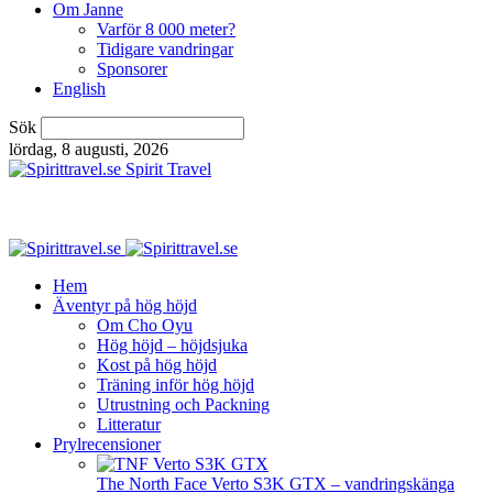
Om Janne
Varför 8 000 meter?
Tidigare vandringar
Sponsorer
English
Sök
lördag, 8 augusti, 2026
Spirit Travel
Hem
Äventyr på hög höjd
Om Cho Oyu
Hög höjd – höjdsjuka
Kost på hög höjd
Träning inför hög höjd
Utrustning och Packning
Litteratur
Prylrecensioner
The North Face Verto S3K GTX – vandringskänga