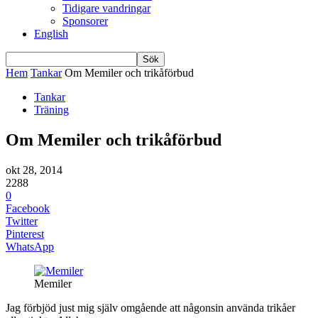
Tidigare vandringar
Sponsorer
English
Hem
Tankar
Om Memiler och trikåförbud
Tankar
Träning
Om Memiler och trikåförbud
okt 28, 2014
2288
0
Facebook
Twitter
Pinterest
WhatsApp
Memiler
Jag förbjöd just mig själv omgående att någonsin använda trikåer