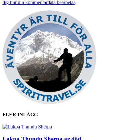
dig hur din kommentardata bearbetas
.
FLER INLÄGG
Lakpa Thundu Sherpa är död