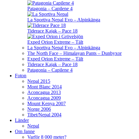
Patagonia – Capilene 4
La Sportiva Nepal Evo – Alpinkänga
Tiderace Kajak – Pace 18
Exped Orion Extreme – Tält
La Sportiva Nepal Evo – Alpinkänga
The North Face – Himalayan Pants – Dunbyxor
Exped Orion Extreme – Tält
Tiderace Kajak – Pace 18
Patagonia – Capilene 4
Foton
Nepal 2015
Mont Blanc 2014
Aconcagua 2013
Aconcagua 2009
Mount Kenya 2007
Norge 2006
Tibet/Nepal 2004
Länder
Nepal
Om Janne
Varför 8 000 meter?