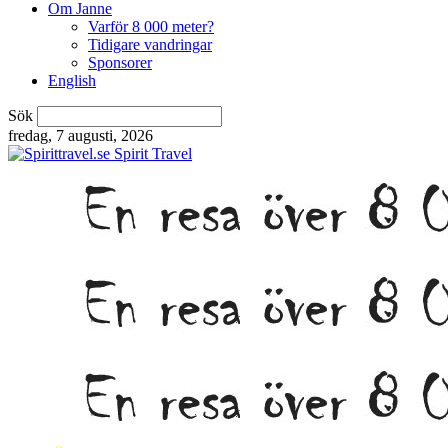
Om Janne
Varför 8 000 meter?
Tidigare vandringar
Sponsorer
English
Sök
fredag, 7 augusti, 2026
Spirit Travel