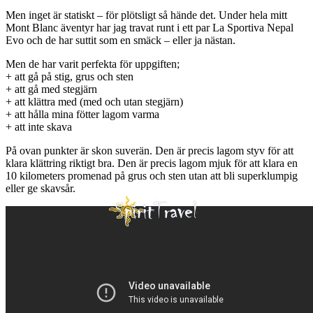
Men inget är statiskt – för plötsligt så hände det. Under hela mitt
Mont Blanc äventyr har jag travat runt i ett par La Sportiva Nepal
Evo och de har suttit som en smäck – eller ja nästan.
Men de har varit perfekta för uppgiften;
+ att gå på stig, grus och sten
+ att gå med stegjärn
+ att klättra med (med och utan stegjärn)
+ att hålla mina fötter lagom varma
+ att inte skava
På ovan punkter är skon suverän. Den är precis lagom styv för att
klara klättring riktigt bra. Den är precis lagom mjuk för att klara en
10 kilometers promenad på grus och sten utan att bli superklumpig
eller ge skavsår.