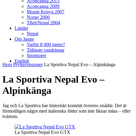
Aconcagua 2013
Aconcagua 2009
Mount Kenya 2007
Norge 2006
Tibet/Nepal 2004
Länder
Nepal
Om Janne
Varför 8 000 meter?
Tidigare vandringar
Sponsorer
English
Hem
Prylrecensioner
La Sportiva Nepal Evo – Alpinkänga
La Sportiva Nepal Evo –
Alpinkänga
Jag och La Sportiva har historiskt kommit överens sisådär. Det är
förmodligen något med italienska fötter som inte liknar mina – eller
tvärtom.
La Sportiva Nepal Evo GTX