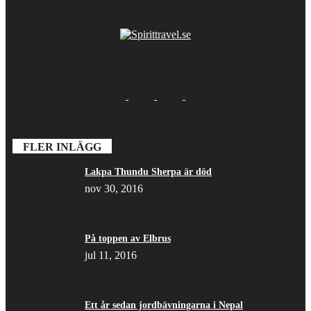
FLER INLÄGG
Lakpa Thundu Sherpa är död
nov 30, 2016
På toppen av Elbrus
jul 11, 2016
Ett år sedan jordbävningarna i Nepal