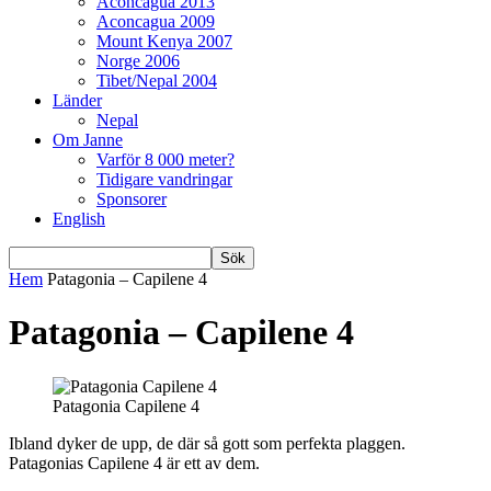
Aconcagua 2013
Aconcagua 2009
Mount Kenya 2007
Norge 2006
Tibet/Nepal 2004
Länder
Nepal
Om Janne
Varför 8 000 meter?
Tidigare vandringar
Sponsorer
English
Hem
Patagonia – Capilene 4
Patagonia – Capilene 4
Patagonia Capilene 4
Ibland dyker de upp, de där så gott som perfekta plaggen.
Patagonias Capilene 4 är ett av dem.