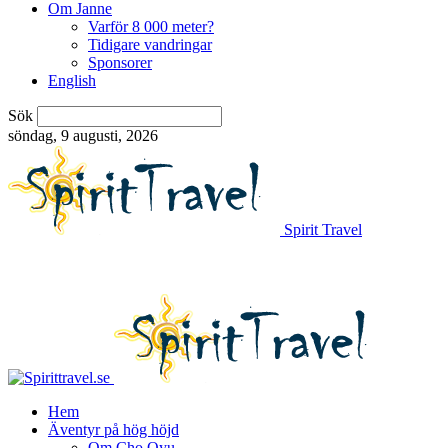
Om Janne
Varför 8 000 meter?
Tidigare vandringar
Sponsorer
English
Sök
söndag, 9 augusti, 2026
Spirit Travel
Hem
Äventyr på hög höjd
Om Cho Oyu