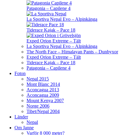
Patagonia – Capilene 4
La Sportiva Nepal Evo – Alpinkänga
Tiderace Kajak – Pace 18
Exped Orion Extreme – Tält
La Sportiva Nepal Evo – Alpinkänga
The North Face – Himalayan Pants – Dunbyxor
Exped Orion Extreme – Tält
Tiderace Kajak – Pace 18
Patagonia – Capilene 4
Foton
Nepal 2015
Mont Blanc 2014
Aconcagua 2013
Aconcagua 2009
Mount Kenya 2007
Norge 2006
Tibet/Nepal 2004
Länder
Nepal
Om Janne
Varför 8 000 meter?