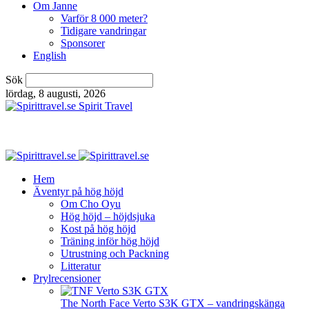
Om Janne
Varför 8 000 meter?
Tidigare vandringar
Sponsorer
English
Sök
lördag, 8 augusti, 2026
Spirit Travel
Hem
Äventyr på hög höjd
Om Cho Oyu
Hög höjd – höjdsjuka
Kost på hög höjd
Träning inför hög höjd
Utrustning och Packning
Litteratur
Prylrecensioner
The North Face Verto S3K GTX – vandringskänga