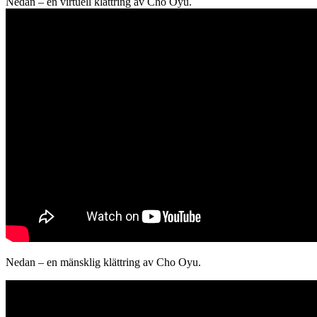
Nedan – en virtuell klättring av Cho Oyu.
Nedan – en mänsklig klättring av Cho Oyu.