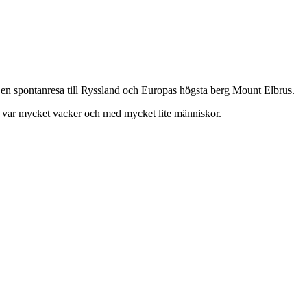
m en spontanresa till Ryssland och Europas högsta berg Mount Elbrus.
sida var mycket vacker och med mycket lite människor.