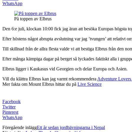
WhatsApp
På toppen av Elbrus
Den 6:e juli, klockan 10:00 fick jag äran att besöka Europas högsta 
Efter höstens något abrupta avslutning var jag ’tvungen’ att relativ
Till skillnad från de allra flesta valde vi att bestiga Elbrus från den
Efter många kämpiga dagar på berget så lyckades faktiskt alla i gruppe
Elbrus ligger i Kaukasus vid Georgien och delar Europa och Asien.
Vill du klättra Elbrus kan jag varmt rekommendera
Adventure Lover
Mer fakta om Mount Elbrus hittar du på
Live Science
Facebook
Twitter
Pinterest
WhatsApp
Föregående inlägg
Ett år sedan jordbävningarna i Nepal