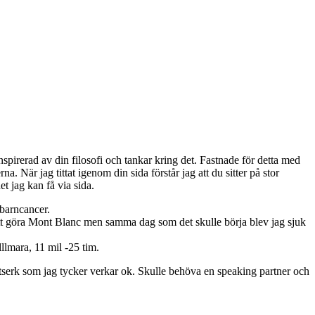
spirerad av din filosofi och tankar kring det. Fastnade för detta med
 När jag tittat igenom din sida förstår jag att du sitter på stor
t jag kan få via sida.
 barncancer.
ök att göra Mont Blanc men samma dag som det skulle börja blev jag sjuk
llmara, 11 mil -25 tim.
tserk som jag tycker verkar ok. Skulle behöva en speaking partner och