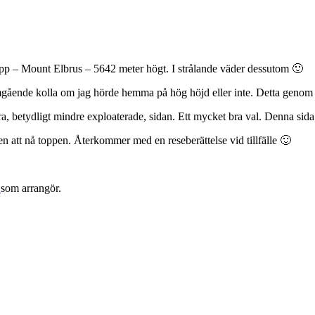
topp – Mount Elbrus – 5642 meter högt. I strålande väder dessutom 🙂
t omgående kolla om jag hörde hemma på hög höjd eller inte. Detta geno
 norra, betydligt mindre exploaterade, sidan. Ett mycket bra val. Denna 
n att nå toppen. Återkommer med en reseberättelse vid tillfälle 🙂
s
som arrangör.