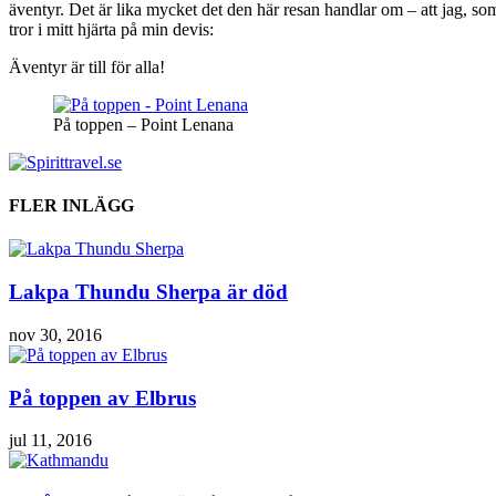
äventyr. Det är lika mycket det den här resan handlar om – att jag, so
tror i mitt hjärta på min devis:
Äventyr är till för alla!
På toppen – Point Lenana
FLER INLÄGG
Lakpa Thundu Sherpa är död
nov 30, 2016
På toppen av Elbrus
jul 11, 2016