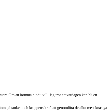
t. Om att komma dit du vill. Jag tror att vardagen kan bli ett
sutom på tanken och kroppens kraft att genomföra de allra mest knasiga