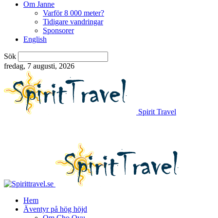
Om Janne
Varför 8 000 meter?
Tidigare vandringar
Sponsorer
English
Sök
fredag, 7 augusti, 2026
Spirit Travel
Hem
Äventyr på hög höjd
Om Cho Oyu