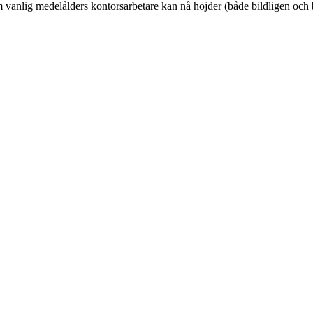
m vanlig medelålders kontorsarbetare kan nå höjder (både bildligen och 