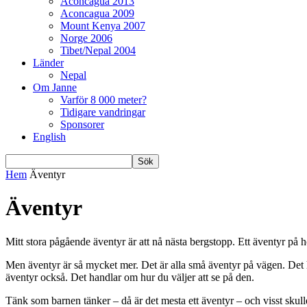
Aconcagua 2013
Aconcagua 2009
Mount Kenya 2007
Norge 2006
Tibet/Nepal 2004
Länder
Nepal
Om Janne
Varför 8 000 meter?
Tidigare vandringar
Sponsorer
English
Hem
Äventyr
Äventyr
Mitt stora pågående äventyr är att nå nästa bergstopp. Ett äventyr på 
Men äventyr är så mycket mer. Det är alla små äventyr på vägen. Det 
äventyr också. Det handlar om hur du väljer att se på den.
Tänk som barnen tänker – då är det mesta ett äventyr – och visst skull