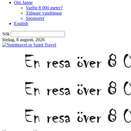
Om Janne
Varför 8 000 meter?
Tidigare vandringar
Sponsorer
English
Sök
lördag, 8 augusti, 2026
Spirit Travel