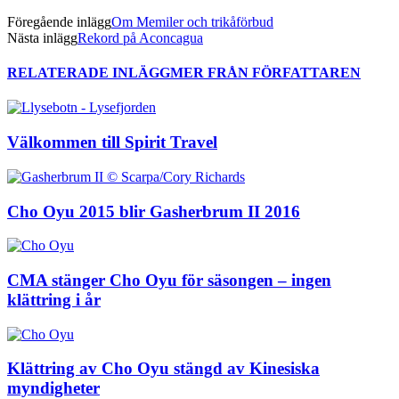
Föregående inlägg
Om Memiler och trikåförbud
Nästa inlägg
Rekord på Aconcagua
RELATERADE INLÄGG
MER FRÅN FÖRFATTAREN
Välkommen till Spirit Travel
Cho Oyu 2015 blir Gasherbrum II 2016
CMA stänger Cho Oyu för säsongen – ingen
klättring i år
Klättring av Cho Oyu stängd av Kinesiska
myndigheter