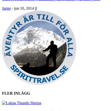
Janne
-
jun 10, 2014
0
FLER INLÄGG