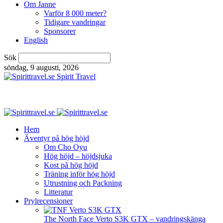
Om Janne
Varför 8 000 meter?
Tidigare vandringar
Sponsorer
English
Sök
söndag, 9 augusti, 2026
Spirit Travel
Hem
Äventyr på hög höjd
Om Cho Oyu
Hög höjd – höjdsjuka
Kost på hög höjd
Träning inför hög höjd
Utrustning och Packning
Litteratur
Prylrecensioner
The North Face Verto S3K GTX – vandringskänga