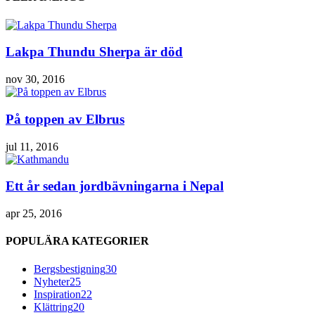
Lakpa Thundu Sherpa är död
nov 30, 2016
På toppen av Elbrus
jul 11, 2016
Ett år sedan jordbävningarna i Nepal
apr 25, 2016
POPULÄRA KATEGORIER
Bergsbestigning
30
Nyheter
25
Inspiration
22
Klättring
20