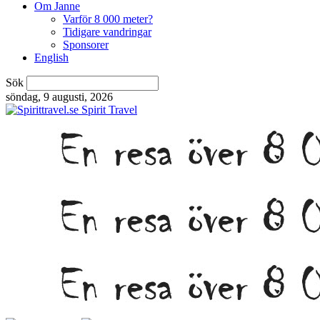
Om Janne
Varför 8 000 meter?
Tidigare vandringar
Sponsorer
English
Sök
söndag, 9 augusti, 2026
Spirit Travel