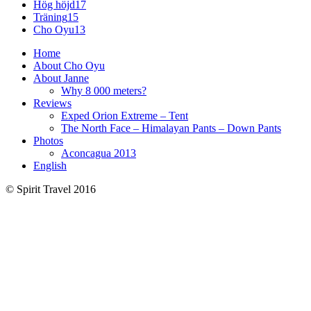
Hög höjd
17
Träning
15
Cho Oyu
13
Home
About Cho Oyu
About Janne
Why 8 000 meters?
Reviews
Exped Orion Extreme – Tent
The North Face – Himalayan Pants – Down Pants
Photos
Aconcagua 2013
English
© Spirit Travel 2016