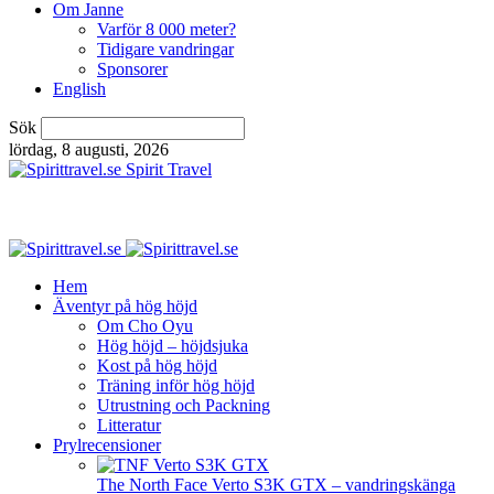
Om Janne
Varför 8 000 meter?
Tidigare vandringar
Sponsorer
English
Sök
lördag, 8 augusti, 2026
Spirit Travel
Hem
Äventyr på hög höjd
Om Cho Oyu
Hög höjd – höjdsjuka
Kost på hög höjd
Träning inför hög höjd
Utrustning och Packning
Litteratur
Prylrecensioner
The North Face Verto S3K GTX – vandringskänga