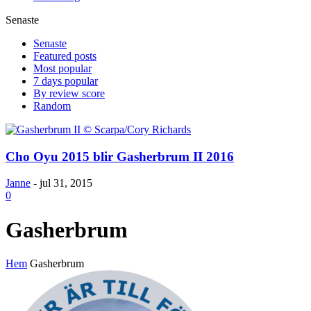
Senaste
Senaste
Featured posts
Most popular
7 days popular
By review score
Random
Cho Oyu 2015 blir Gasherbrum II 2016
Janne
-
jul 31, 2015
0
Gasherbrum
Hem
Gasherbrum