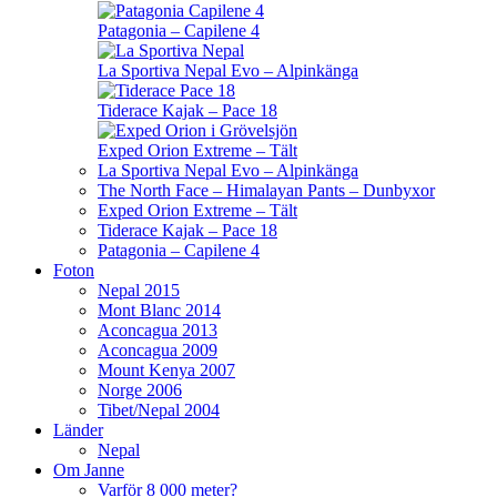
Patagonia – Capilene 4
La Sportiva Nepal Evo – Alpinkänga
Tiderace Kajak – Pace 18
Exped Orion Extreme – Tält
La Sportiva Nepal Evo – Alpinkänga
The North Face – Himalayan Pants – Dunbyxor
Exped Orion Extreme – Tält
Tiderace Kajak – Pace 18
Patagonia – Capilene 4
Foton
Nepal 2015
Mont Blanc 2014
Aconcagua 2013
Aconcagua 2009
Mount Kenya 2007
Norge 2006
Tibet/Nepal 2004
Länder
Nepal
Om Janne
Varför 8 000 meter?