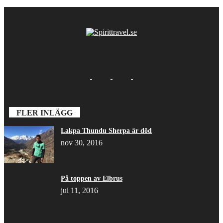
FLER INLÄGG
Lakpa Thundu Sherpa är död
nov 30, 2016
På toppen av Elbrus
jul 11, 2016