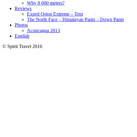
Why 8 000 meters?
Reviews
Exped Orion Extreme – Tent
The North Face – Himalayan Pants – Down Pants
Photos
Aconcagua 2013
English
© Spirit Travel 2016