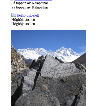
På toppen av Kalapathar
På toppen av Kalapathar
Höghöjdstoalett
Höghöjdstoalett