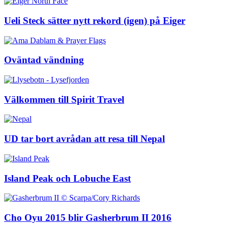
Ueli Steck sätter nytt rekord (igen) på Eiger
Oväntad vändning
Välkommen till Spirit Travel
UD tar bort avrådan att resa till Nepal
Island Peak och Lobuche East
Cho Oyu 2015 blir Gasherbrum II 2016