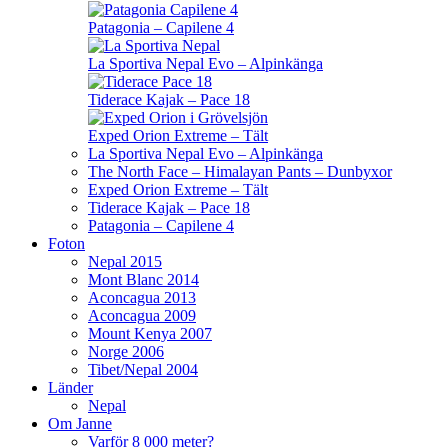
Patagonia – Capilene 4
La Sportiva Nepal Evo – Alpinkänga
Tiderace Kajak – Pace 18
Exped Orion Extreme – Tält
La Sportiva Nepal Evo – Alpinkänga
The North Face – Himalayan Pants – Dunbyxor
Exped Orion Extreme – Tält
Tiderace Kajak – Pace 18
Patagonia – Capilene 4
Foton
Nepal 2015
Mont Blanc 2014
Aconcagua 2013
Aconcagua 2009
Mount Kenya 2007
Norge 2006
Tibet/Nepal 2004
Länder
Nepal
Om Janne
Varför 8 000 meter?