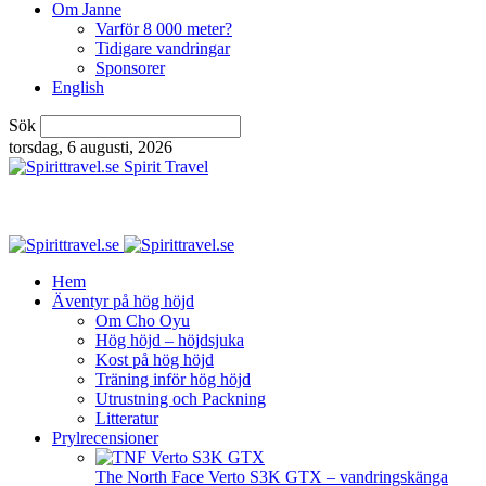
Om Janne
Varför 8 000 meter?
Tidigare vandringar
Sponsorer
English
Sök
torsdag, 6 augusti, 2026
Spirit Travel
Hem
Äventyr på hög höjd
Om Cho Oyu
Hög höjd – höjdsjuka
Kost på hög höjd
Träning inför hög höjd
Utrustning och Packning
Litteratur
Prylrecensioner
The North Face Verto S3K GTX – vandringskänga