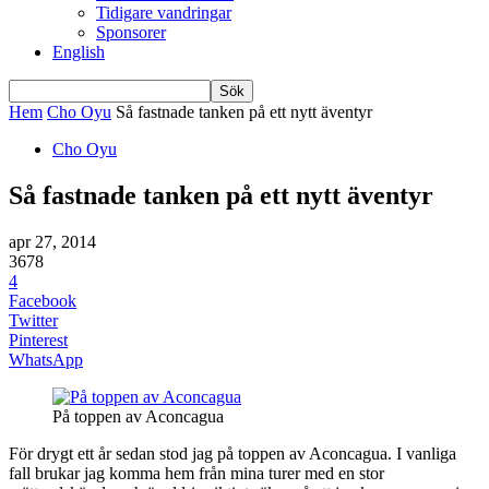
Tidigare vandringar
Sponsorer
English
Hem
Cho Oyu
Så fastnade tanken på ett nytt äventyr
Cho Oyu
Så fastnade tanken på ett nytt äventyr
apr 27, 2014
3678
4
Facebook
Twitter
Pinterest
WhatsApp
På toppen av Aconcagua
För drygt ett år sedan stod jag på toppen av Aconcagua. I vanliga
fall brukar jag komma hem från mina turer med en stor