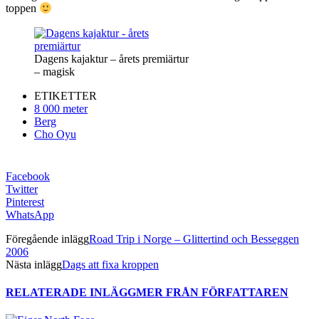
toppen
Dagens kajaktur – årets premiärtur
– magisk
ETIKETTER
8 000 meter
Berg
Cho Oyu
Facebook
Twitter
Pinterest
WhatsApp
Föregående inlägg
Road Trip i Norge – Glittertind och Besseggen
2006
Nästa inlägg
Dags att fixa kroppen
RELATERADE INLÄGG
MER FRÅN FÖRFATTAREN