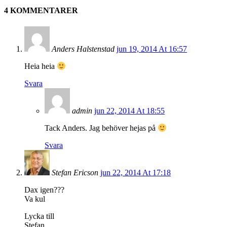
4 KOMMENTARER
Anders Halstenstad
jun 19, 2014 At 16:57
Heia heia
Svara
admin
jun 22, 2014 At 18:55
Tack Anders. Jag behöver hejas på
Svara
Stefan Ericson
jun 22, 2014 At 17:18
Dax igen???
Va kul
Lycka till
Stefan