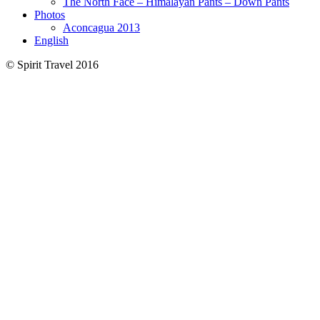
The North Face – Himalayan Pants – Down Pants
Photos
Aconcagua 2013
English
© Spirit Travel 2016