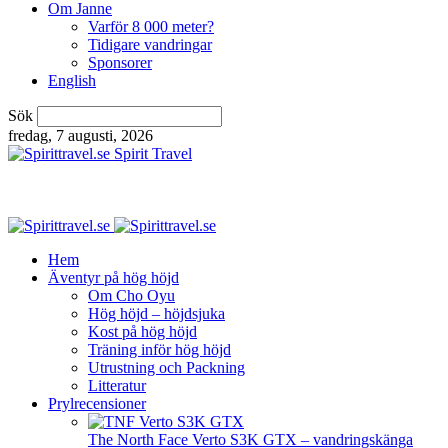
Om Janne
Varför 8 000 meter?
Tidigare vandringar
Sponsorer
English
Sök
fredag, 7 augusti, 2026
Spirit Travel
Hem
Äventyr på hög höjd
Om Cho Oyu
Hög höjd – höjdsjuka
Kost på hög höjd
Träning inför hög höjd
Utrustning och Packning
Litteratur
Prylrecensioner
The North Face Verto S3K GTX – vandringskänga