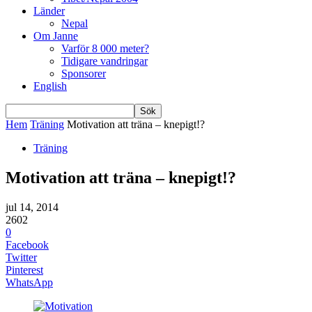
Länder
Nepal
Om Janne
Varför 8 000 meter?
Tidigare vandringar
Sponsorer
English
Hem
Träning
Motivation att träna – knepigt!?
Träning
Motivation att träna – knepigt!?
jul 14, 2014
2602
0
Facebook
Twitter
Pinterest
WhatsApp