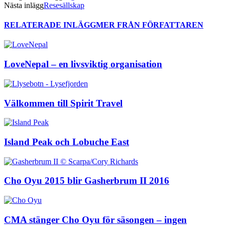
Nästa inlägg
Resesällskap
RELATERADE INLÄGG
MER FRÅN FÖRFATTAREN
LoveNepal – en livsviktig organisation
Välkommen till Spirit Travel
Island Peak och Lobuche East
Cho Oyu 2015 blir Gasherbrum II 2016
CMA stänger Cho Oyu för säsongen – ingen