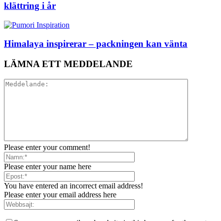
klättring i år
Himalaya inspirerar – packningen kan vänta
LÄMNA ETT MEDDELANDE
Please enter your comment!
Please enter your name here
You have entered an incorrect email address!
Please enter your email address here