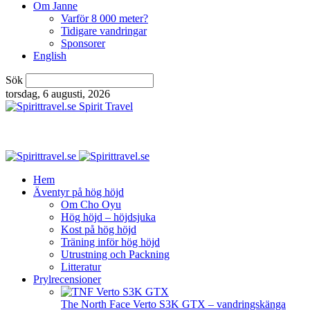
Om Janne
Varför 8 000 meter?
Tidigare vandringar
Sponsorer
English
Sök
torsdag, 6 augusti, 2026
Spirit Travel
Hem
Äventyr på hög höjd
Om Cho Oyu
Hög höjd – höjdsjuka
Kost på hög höjd
Träning inför hög höjd
Utrustning och Packning
Litteratur
Prylrecensioner
The North Face Verto S3K GTX – vandringskänga