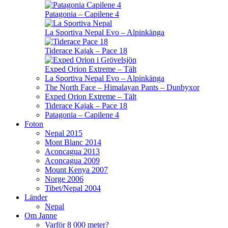
Patagonia – Capilene 4
La Sportiva Nepal Evo – Alpinkänga
Tiderace Kajak – Pace 18
Exped Orion Extreme – Tält
La Sportiva Nepal Evo – Alpinkänga
The North Face – Himalayan Pants – Dunbyxor
Exped Orion Extreme – Tält
Tiderace Kajak – Pace 18
Patagonia – Capilene 4
Foton
Nepal 2015
Mont Blanc 2014
Aconcagua 2013
Aconcagua 2009
Mount Kenya 2007
Norge 2006
Tibet/Nepal 2004
Länder
Nepal
Om Janne
Varför 8 000 meter?