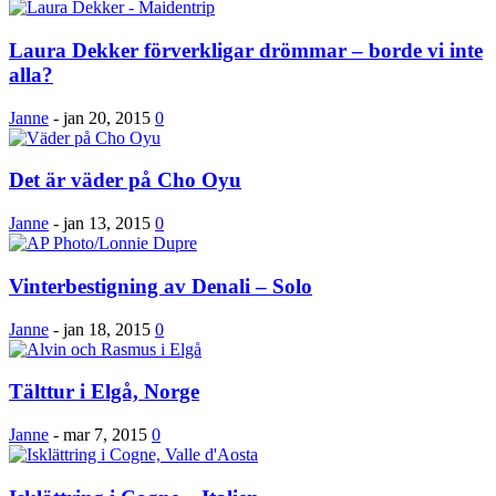
Laura Dekker förverkligar drömmar – borde vi inte
alla?
Janne
-
jan 20, 2015
0
Det är väder på Cho Oyu
Janne
-
jan 13, 2015
0
Vinterbestigning av Denali – Solo
Janne
-
jan 18, 2015
0
Tälttur i Elgå, Norge
Janne
-
mar 7, 2015
0