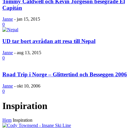
Tommy Caldwell och Kevin Jorgeson besegrade El
Capitán
Janne
-
jan 15, 2015
0
UD tar bort avrådan att resa till Nepal
Janne
-
aug 13, 2015
0
Road Trip i Norge – Glittertind och Besseggen 2006
Janne
-
okt 10, 2006
0
Inspiration
Hem
Inspiration