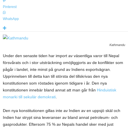
Pinterest
WhatsApp
Kathmandu
Under den senaste tiden har import av väsentliga varor till Nepal
försvårats och i stor utsträckning omöjliggjorts av de konflikter som
pågår i landet, inte minst på grund av Indiens exportvägran.
Upprinnelsen till detta kan till största del tillskrivas den nya
konstitutionen som röstades igenom tidigare i år. Den nya
konstitutionen innebär bland annat att man går från
Hinduistisk
monarki till sekulär demokrati
.
Den nya konstitutionen gillas inte av Indien av en uppsjö skäl och
Indien har strypt sina leveranser av bland annat petroleum- och
gasprodukter. Eftersom 75 % av Nepals handel sker med just