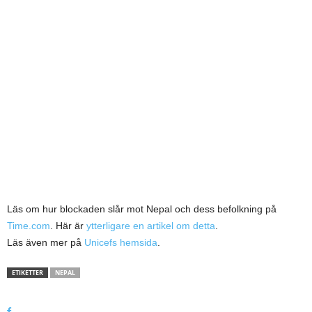
Läs om hur blockaden slår mot Nepal och dess befolkning på
Time.com
. Här är
ytterligare en artikel om detta
.
Läs även mer på
Unicefs hemsida
.
ETIKETTER
NEPAL