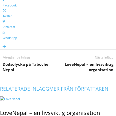
Facebook
Twitter
Pinterest
WhatsApp
Föregående inlägg
Nästa inlägg
Dödsolycka på Taboche,
LoveNepal – en livsviktig
Nepal
organisation
RELATERADE INLÄGG
MER FRÅN FÖRFATTAREN
LoveNepal – en livsviktig organisation