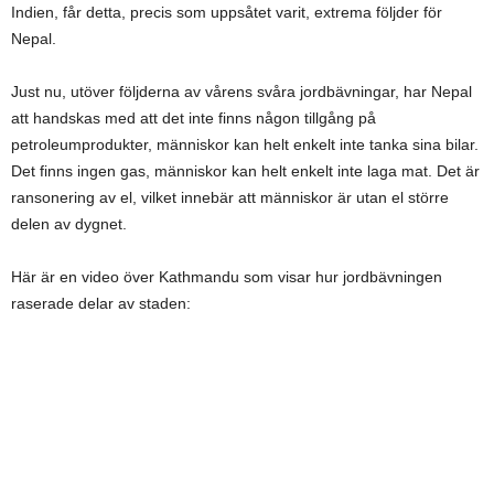
Indien, får detta, precis som uppsåtet varit, extrema följder för
Nepal.
Just nu, utöver följderna av vårens svåra jordbävningar, har Nepal
att handskas med att det inte finns någon tillgång på
petroleumprodukter, människor kan helt enkelt inte tanka sina bilar.
Det finns ingen gas, människor kan helt enkelt inte laga mat. Det är
ransonering av el, vilket innebär att människor är utan el större
delen av dygnet.
Här är en video över Kathmandu som visar hur jordbävningen
raserade delar av staden: