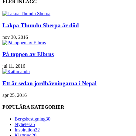
FLER INLÄGG
Lakpa Thundu Sherpa är död
nov 30, 2016
På toppen av Elbrus
jul 11, 2016
Ett år sedan jordbävningarna i Nepal
apr 25, 2016
POPULÄRA KATEGORIER
Bergsbestigning
30
Nyheter
25
Inspiration
22
Klättring
20