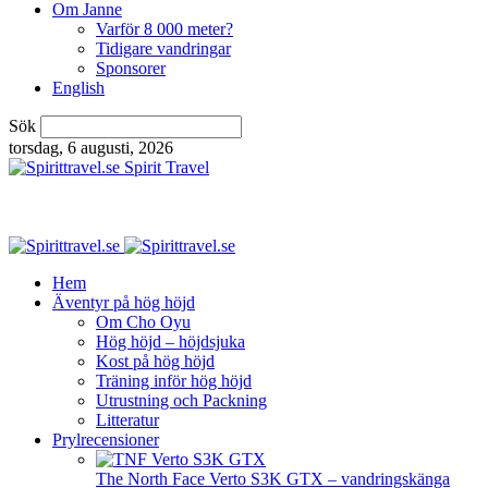
Om Janne
Varför 8 000 meter?
Tidigare vandringar
Sponsorer
English
Sök
torsdag, 6 augusti, 2026
Spirit Travel
Hem
Äventyr på hög höjd
Om Cho Oyu
Hög höjd – höjdsjuka
Kost på hög höjd
Träning inför hög höjd
Utrustning och Packning
Litteratur
Prylrecensioner
The North Face Verto S3K GTX – vandringskänga