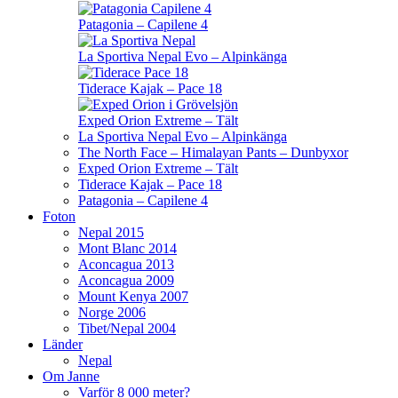
Patagonia – Capilene 4
La Sportiva Nepal Evo – Alpinkänga
Tiderace Kajak – Pace 18
Exped Orion Extreme – Tält
La Sportiva Nepal Evo – Alpinkänga
The North Face – Himalayan Pants – Dunbyxor
Exped Orion Extreme – Tält
Tiderace Kajak – Pace 18
Patagonia – Capilene 4
Foton
Nepal 2015
Mont Blanc 2014
Aconcagua 2013
Aconcagua 2009
Mount Kenya 2007
Norge 2006
Tibet/Nepal 2004
Länder
Nepal
Om Janne
Varför 8 000 meter?