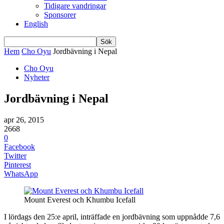
Tidigare vandringar
Sponsorer
English
Hem
Cho Oyu
Jordbävning i Nepal
Cho Oyu
Nyheter
Jordbävning i Nepal
apr 26, 2015
2668
0
Facebook
Twitter
Pinterest
WhatsApp
Mount Everest och Khumbu Icefall
I lördags den 25:e april, inträffade en jordbävning som uppnådde 7,6