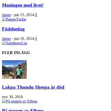
Meningen med livet!
Janne
-
jun 15, 2014
0
Födelsedag
Janne
-
jun 10, 2014
0
FLER INLÄGG
Lakpa Thundu Sherpa är död
nov 30, 2016
På toppen av Elbrus