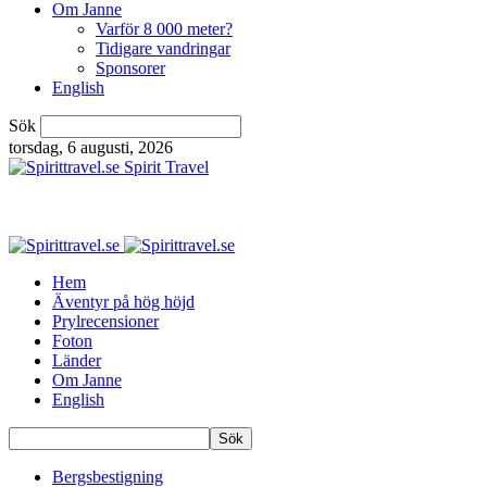
Om Janne
Varför 8 000 meter?
Tidigare vandringar
Sponsorer
English
Sök
torsdag, 6 augusti, 2026
Spirit Travel
Hem
Äventyr på hög höjd
Prylrecensioner
Foton
Länder
Om Janne
English
Bergsbestigning