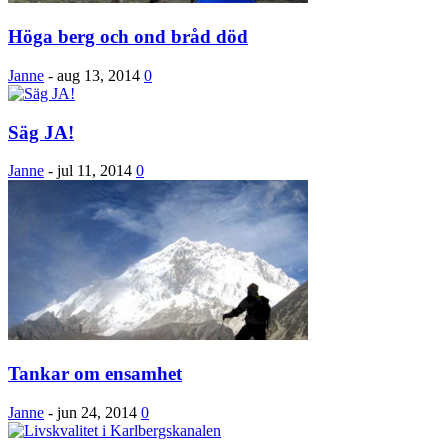
Höga berg och ond bråd död
Janne
-
aug 13, 2014
0
Säg JA!
Janne
-
jul 11, 2014
0
Tankar om ensamhet
Janne
-
jun 24, 2014
0