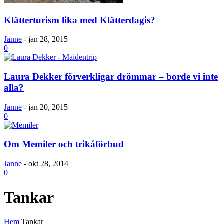
Klätterturism lika med Klätterdagis?
Janne
-
jan 28, 2015
0
Laura Dekker förverkligar drömmar – borde vi inte
alla?
Janne
-
jan 20, 2015
0
Om Memiler och trikåförbud
Janne
-
okt 28, 2014
0
Tankar
Hem
Tankar