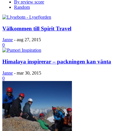
By review score
Random
Välkommen till Spirit Travel
Janne
-
aug 27, 2015
0
Himalaya inspirerar – packningen kan vänta
Janne
-
mar 30, 2015
0