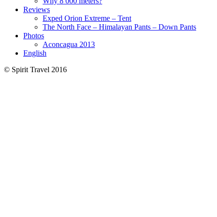
Why 8 000 meters?
Reviews
Exped Orion Extreme – Tent
The North Face – Himalayan Pants – Down Pants
Photos
Aconcagua 2013
English
© Spirit Travel 2016