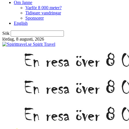
Om Janne
Varför 8 000 meter?
Tidigare vandringar
Sponsorer
English
Sök
lördag, 8 augusti, 2026
Spirit Travel