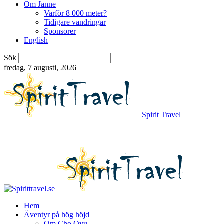
Om Janne
Varför 8 000 meter?
Tidigare vandringar
Sponsorer
English
Sök
fredag, 7 augusti, 2026
Spirit Travel
Hem
Äventyr på hög höjd
Om Cho Oyu