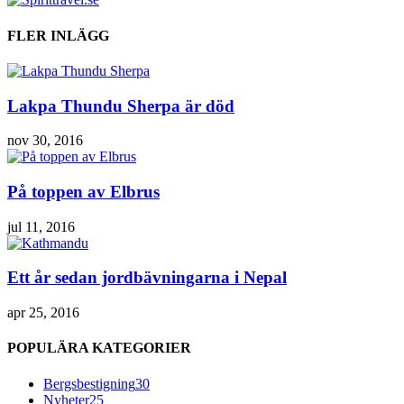
FLER INLÄGG
Lakpa Thundu Sherpa är död
nov 30, 2016
På toppen av Elbrus
jul 11, 2016
Ett år sedan jordbävningarna i Nepal
apr 25, 2016
POPULÄRA KATEGORIER
Bergsbestigning
30
Nyheter
25