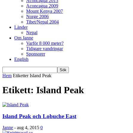
Aconcagua 2013
Aconcagua 2009
Mount Kenya 2007
Norge 2006
Tibet/Nepal 2004
Länder
Nepal
Om Janne
Varför 8 000 meter?
Tidigare vandringar
Sponsorer
English
Hem
Etiketter
Island Peak
Etikett: Island Peak
Island Peak och Lobuche East
Janne
-
aug 4, 2015
0