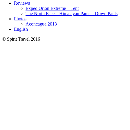
Reviews
Exped Orion Extreme – Tent
The North Face – Himalayan Pants – Down Pants
Photos
Aconcagua 2013
English
© Spirit Travel 2016