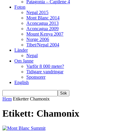
Patagonia – Capilene 4
Foton
Nepal 2015
Mont Blanc 2014
Aconcagua 2013
Aconcagua 2009
Mount Kenya 2007
Norge 2006
Tibet/Nepal 2004
Länder
Nepal
Om Janne
Varför 8 000 meter?
Tidigare vandringar
Sponsorer
English
Hem
Etiketter
Chamonix
Etikett: Chamonix