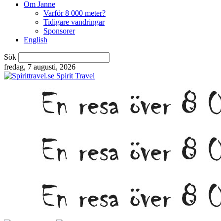
Om Janne
Varför 8 000 meter?
Tidigare vandringar
Sponsorer
English
Sök
fredag, 7 augusti, 2026
Spirit Travel