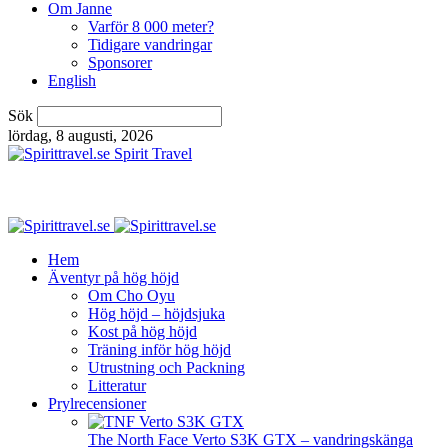
Om Janne
Varför 8 000 meter?
Tidigare vandringar
Sponsorer
English
Sök
lördag, 8 augusti, 2026
Spirit Travel
Hem
Äventyr på hög höjd
Om Cho Oyu
Hög höjd – höjdsjuka
Kost på hög höjd
Träning inför hög höjd
Utrustning och Packning
Litteratur
Prylrecensioner
The North Face Verto S3K GTX – vandringskänga