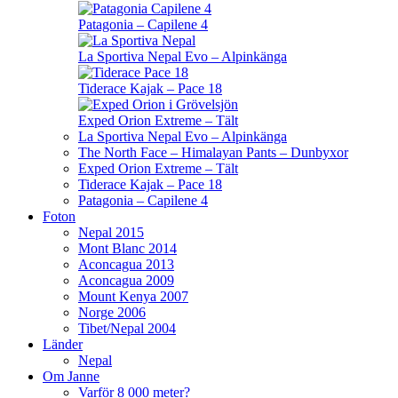
Patagonia – Capilene 4
La Sportiva Nepal Evo – Alpinkänga
Tiderace Kajak – Pace 18
Exped Orion Extreme – Tält
La Sportiva Nepal Evo – Alpinkänga
The North Face – Himalayan Pants – Dunbyxor
Exped Orion Extreme – Tält
Tiderace Kajak – Pace 18
Patagonia – Capilene 4
Foton
Nepal 2015
Mont Blanc 2014
Aconcagua 2013
Aconcagua 2009
Mount Kenya 2007
Norge 2006
Tibet/Nepal 2004
Länder
Nepal
Om Janne
Varför 8 000 meter?