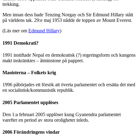
trekking.
Men innan dess hade Tenzing Norgay och Sir Edmund Hillary stått
på världens tak. 29:e maj 1953 nådde de toppen av Mount Everest.
(Läs mer om
Edmund Hillary
)
1991 Demokrati?
1991 instiftade Nepal en demokratisk (?) regeringsform och kungens
makt inskränktes – åtminstone på pappret.
Maoisterna – Folkets krig
1996 påbörjades ett försök att överta parlamentet och ersätta det med
en socialistisk/kommunistik republik.
2005 Parlamentet upplöses
Den 1:a februari 2005 upplöser kung Gyanendra parlamentet
varefter en period av stora oroligheter inleds.
2006 Förändringens vindar