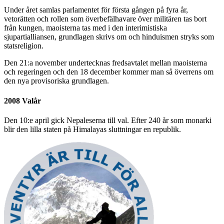
Under året samlas parlamentet för första gången på fyra år,
vetorätten och rollen som överbefälhavare över militären tas bort
från kungen, maoisterna tas med i den interimistiska
sjupartialliansen, grundlagen skrivs om och hinduismen stryks som
statsreligion.
Den 21:a november undertecknas fredsavtalet mellan maoisterna
och regeringen och den 18 december kommer man så överrens om
den nya provisoriska grundlagen.
2008 Valår
Den 10:e april gick Nepaleserna till val. Efter 240 år som monarki
blir den lilla staten på Himalayas sluttningar en republik.