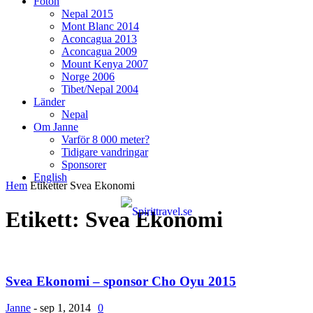
Foton
Nepal 2015
Mont Blanc 2014
Aconcagua 2013
Aconcagua 2009
Mount Kenya 2007
Norge 2006
Tibet/Nepal 2004
Länder
Nepal
Om Janne
Varför 8 000 meter?
Tidigare vandringar
Sponsorer
English
Hem
Etiketter
Svea Ekonomi
Etikett: Svea Ekonomi
Svea Ekonomi – sponsor Cho Oyu 2015
Janne
-
sep 1, 2014
0