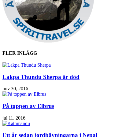
FLER INLÄGG
Lakpa Thundu Sherpa är död
nov 30, 2016
På toppen av Elbrus
jul 11, 2016
Ett år sedan jordbävningarna i Nepal