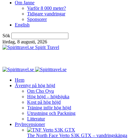
Om Janne
Varför 8 000 meter?
Tidigare vandringar
Sponsorer
English
Sök
lördag, 8 augusti, 2026
Spirit Travel
Hem
Äventyr på hög höjd
Om Cho Oyu
Hög höjd – höjdsjuka
Kost på hög höjd
Träning inför hög höjd
Utrustning och Packning
Litteratur
Prylrecensioner
The North Face Verto S3K GTX – vandringskänga