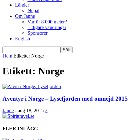
Länder
Nepal
Om Janne
Varför 8 000 meter?
Tidigare vandringar
Sponsorer
English
Hem
Etiketter
Norge
Etikett: Norge
Äventyr i Norge – Lysefjorden med omnejd 2015
Janne
-
aug 18, 2015
2
FLER INLÄGG